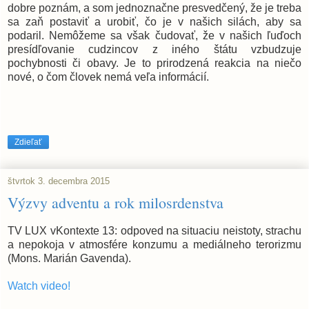
dobre poznám, a som jednoznačne presvedčený, že je treba
sa zaň postaviť a urobiť, čo je v našich silách, aby sa
podaril. Nemôžeme sa však čudovať, že v našich ľuďoch
presídľovanie cudzincov z iného štátu vzbudzuje
pochybnosti či obavy. Je to prirodzená reakcia na niečo
nové, o čom človek nemá veľa informácií.
Zdieľať
štvrtok 3. decembra 2015
Výzvy adventu a rok milosrdenstva
TV LUX vKontexte 13: odpoved na situaciu neistoty, strachu
a nepokoja v atmosfére konzumu a mediálneho terorizmu
(Mons. Marián Gavenda).
Watch video!