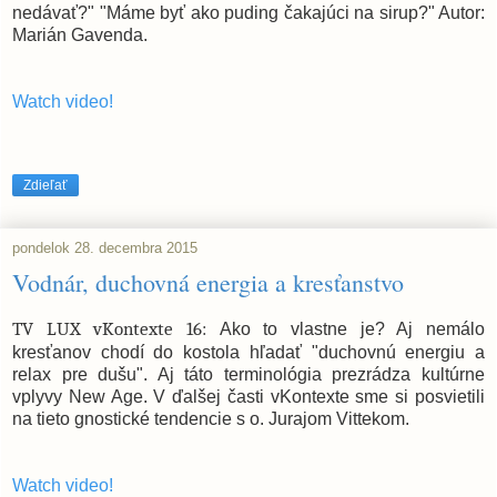
nedávať?" "Máme byť ako puding čakajúci na sirup?" Autor:
Marián Gavenda.
Watch video!
Zdieľať
pondelok 28. decembra 2015
Vodnár, duchovná energia a kresťanstvo
TV LUX vKontexte 16:
Ako to vlastne je? Aj nemálo
kresťanov chodí do kostola hľadať "duchovnú energiu a
relax pre dušu". Aj táto terminológia prezrádza kultúrne
vplyvy New Age. V ďalšej časti vKontexte sme si posvietili
na tieto gnostické tendencie s o. Jurajom Vittekom.
Watch video!