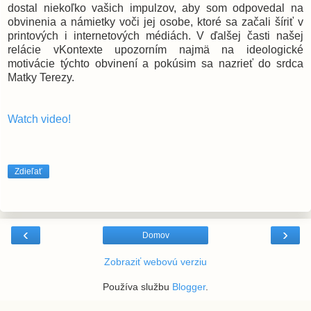
dostal niekoľko vašich impulzov, aby som odpovedal na
obvinenia a námietky voči jej osobe, ktoré sa začali šíriť v
printových i internetových médiách. V ďalšej časti našej
relácie vKontexte upozorním najmä na ideologické
motivácie týchto obvinení a pokúsim sa nazrieť do srdca
Matky Terezy.
Watch video!
Zdieľať
‹
›
Domov
Zobraziť webovú verziu
Používa službu
Blogger
.