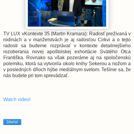
TV LUX vKontexte 35 (Martin Kramara): Radosť prežívaná v
rodinách a v manželstvách je aj radosťou Cirkvi a o tejto
radosti sa budeme rozprávať v kontexte detailnejšieho
rozoberania novej apoštolskej exhortácie Svätého Otca
Františka. Rovnako sa však pozeráme aj na spoločenskú
polemiku, ktorá sa vytvorila okolo knihy Sekerou a nožom a
v posledných dňoch hýbe mediálnym svetom. Tešíme sa, že
nás budete pri tom sprevádzať.
Watch video!
Zdieľať